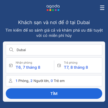
Khách sạn và nơi để ở tại Dubai
Tìm kiếm để so sánh giá cả và khám phá ưu đãi tuyệt
vời có miễn phí hủy
Dubai
Nhận phòng
Trả phòng
T6, 7 tháng 8
T7, 8 tháng 8
1
Phòng,
2
Người lớn,
0
Trẻ em
TÌM